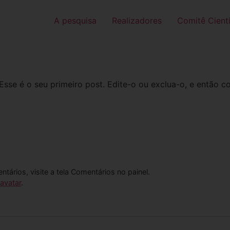
A pesquisa
Realizadores
Comitê Cientí
 Esse é o seu primeiro post. Edite-o ou exclua-o, e então 
entários, visite a tela Comentários no painel.
avatar
.