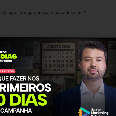
.
Campos obrigatórios são marcados com
*