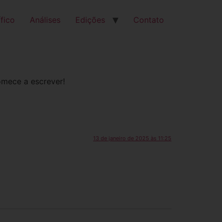
fico
Análises
Edições
Contato
comece a escrever!
13 de janeiro de 2025 às 11:25