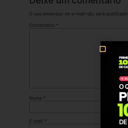
Deixe um comentário
O seu endereço de e-mail não será publicado
Comentário
*
Nome
*
E-mail
*